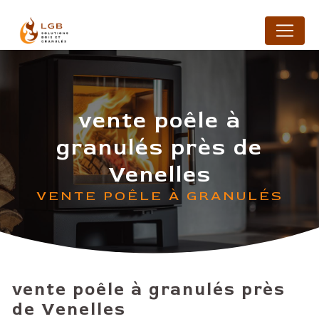
Panneau de gestion des cookies
vente poêle à
granulés près de
Venelles
VENTE POÊLE À GRANULÉS
vente poêle à granulés près
de Venelles