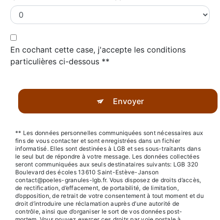
En cochant cette case, j'accepte les conditions
particulières ci-dessous **
Envoyer
** Les données personnelles communiquées sont nécessaires aux
fins de vous contacter et sont enregistrées dans un fichier
informatisé. Elles sont destinées à LGB et ses sous-traitants dans
le seul but de répondre à votre message. Les données collectées
seront communiquées aux seuls destinataires suivants: LGB 320
Boulevard des écoles 13610 Saint-Estève-Janson
contact@poeles-granules-lgb.fr. Vous disposez de droits d’accès,
de rectification, d’effacement, de portabilité, de limitation,
d’opposition, de retrait de votre consentement à tout moment et du
droit d’introduire une réclamation auprès d’une autorité de
contrôle, ainsi que d’organiser le sort de vos données post-
mortem. Vous pouvez exercer ces droits par voie postale à