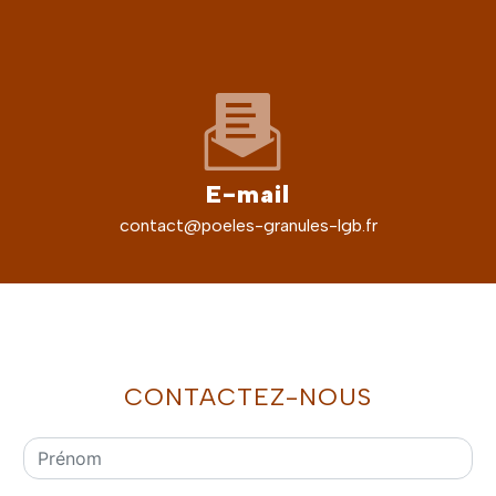
E-mail
contact@poeles-granules-lgb.fr
CONTACTEZ-NOUS