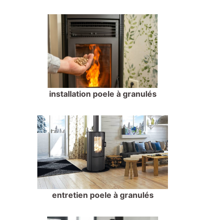
installation poele à granulés
entretien poele à granulés