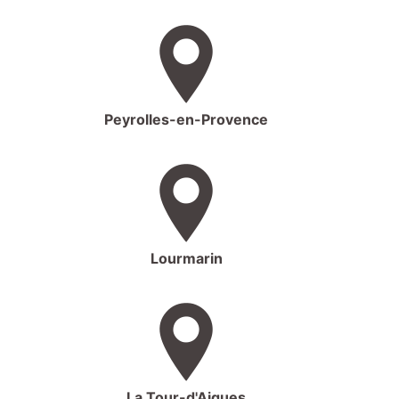
Peyrolles-en-Provence
Lourmarin
La Tour-d'Aigues