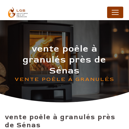
Panneau de gestion des cookies
vente poêle à
granulés près de
Sénas
VENTE POÊLE À GRANULÉS
vente poêle à granulés près
de Sénas