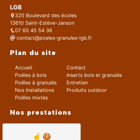
LGB
320 Boulevard des écoles
13610 Saint-Estève-Janson
07 60 45 54 36
contact@poeles-granules-lgb.fr
Plan du site
Accueil
Contact
Poêles à bois
Inserts bois et granulés
Poêles à granulés
Entretien
Nos Installations
Produits outdoor
Poêles mixtes
Nos prestations
Vente Poêle à bois
installation insert