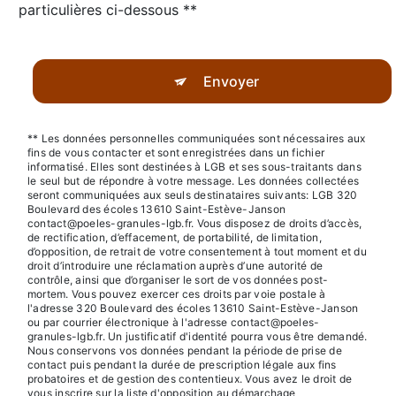
particulières ci-dessous **
Envoyer
** Les données personnelles communiquées sont nécessaires aux
fins de vous contacter et sont enregistrées dans un fichier
informatisé. Elles sont destinées à LGB et ses sous-traitants dans
le seul but de répondre à votre message. Les données collectées
seront communiquées aux seuls destinataires suivants: LGB 320
Boulevard des écoles 13610 Saint-Estève-Janson
contact@poeles-granules-lgb.fr. Vous disposez de droits d’accès,
de rectification, d’effacement, de portabilité, de limitation,
d’opposition, de retrait de votre consentement à tout moment et du
droit d’introduire une réclamation auprès d’une autorité de
contrôle, ainsi que d’organiser le sort de vos données post-
mortem. Vous pouvez exercer ces droits par voie postale à
l'adresse 320 Boulevard des écoles 13610 Saint-Estève-Janson
ou par courrier électronique à l'adresse contact@poeles-
granules-lgb.fr. Un justificatif d'identité pourra vous être demandé.
Nous conservons vos données pendant la période de prise de
contact puis pendant la durée de prescription légale aux fins
probatoires et de gestion des contentieux. Vous avez le droit de
vous inscrire sur la liste d'opposition au démarchage