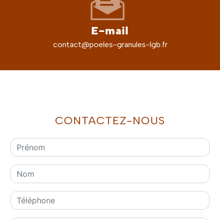
E-mail
contact@poeles-granules-lgb.fr
CONTACTEZ-NOUS