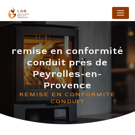
Panneau de gestion des cookies
remise en conformité
conduit près de
Peyrolles-en-
Provence
REMISE EN CONFORMITÉ
CONDUIT