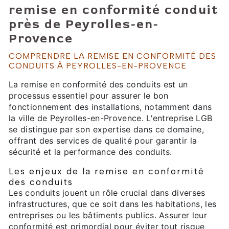
remise en conformité conduit
près de Peyrolles-en-
Provence
COMPRENDRE LA REMISE EN CONFORMITÉ DES
CONDUITS À PEYROLLES-EN-PROVENCE
La remise en conformité des conduits est un
processus essentiel pour assurer le bon
fonctionnement des installations, notamment dans
la ville de Peyrolles-en-Provence. L'entreprise LGB
se distingue par son expertise dans ce domaine,
offrant des services de qualité pour garantir la
sécurité et la performance des conduits.
Les enjeux de la remise en conformité
des conduits
Les conduits jouent un rôle crucial dans diverses
infrastructures, que ce soit dans les habitations, les
entreprises ou les bâtiments publics. Assurer leur
conformité est primordial pour éviter tout risque