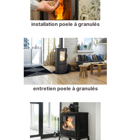
installation poele à granulés
entretien poele à granulés